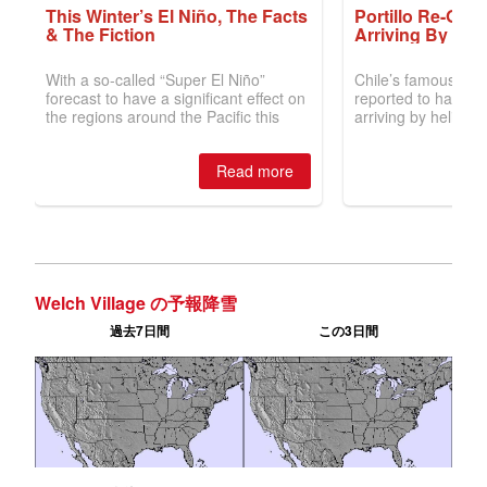
Welch Village の予報降雪
過去7日間
この3日間