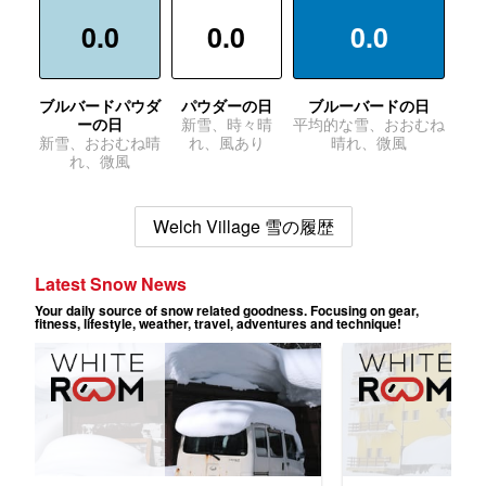
0.0
0.0
0.0
ブルバードパウダ
パウダーの日
ブルーバードの日
ーの日
新雪、時々晴
平均的な雪、おおむね
新雪、おおむね晴
れ、風あり
晴れ、微風
れ、微風
Welch Village 雪の履歴