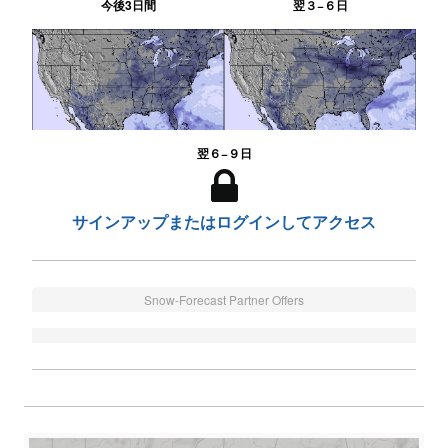
今後3日間
翌３−６日
翌６−９日
サインアップまたはログインしてアクセス
Snow-Forecast Partner Offers