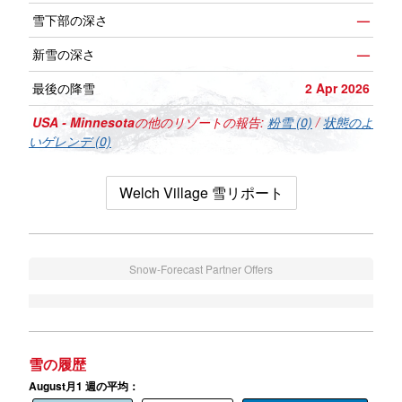
雪下部の深さ
—
新雪の深さ
—
最後の降雪
2 Apr 2026
USA - Minnesota
の他のリゾートの報告:
粉雪 (0)
/
状態のよ
いゲレンデ (0)
Welch Village 雪リポート
Snow-Forecast Partner Offers
雪の履歴
August月1 週の平均：