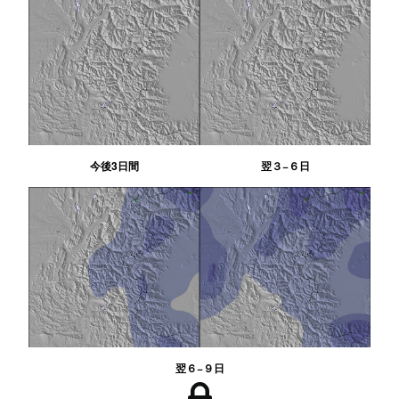
今後3日間
翌３−６日
翌６−９日