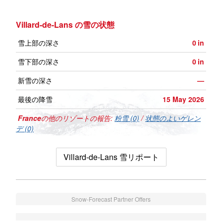
Villard-de-Lans の雪の状態
雪上部の深さ
0
in
雪下部の深さ
0
in
新雪の深さ
—
最後の降雪
15 May 2026
France
の他のリゾートの報告:
粉雪 (0)
/
状態のよいゲレン
デ (0)
Villard-de-Lans 雪リポート
Snow-Forecast Partner Offers