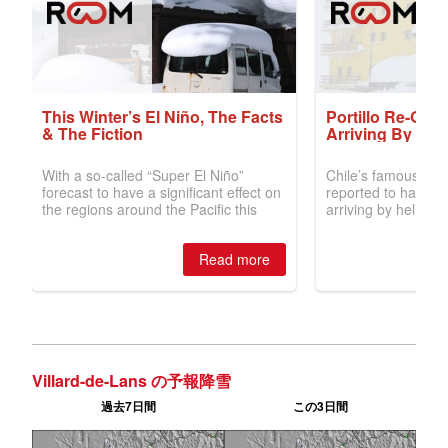
Villard-de-Lans の予報降雪
過去7日間
この3日間