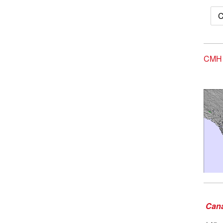
CMH
Cana