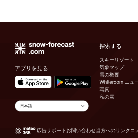
探索する
スキーリゾート
気象マップ
アプリを見る
雪の概要
Whiteroom ニュ
写真
私の雪
広告
サポート
お問い合わせ
当方へのリンク
コ