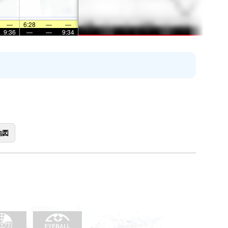
—
6:28
—
—
9:36
—
—
9:34
地図