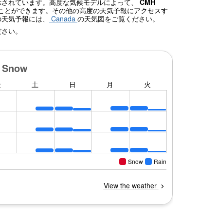
表示されています。高度な気候モデルによって、
CMH
ことができます。その他の高度の天気予報にアクセスす
の天気予報には、
Canada
の天気図をご覧ください。
ださい。