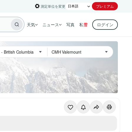
測定単位を変更
プレミアム
天気
ニュース
写真
私
雪
ログイン