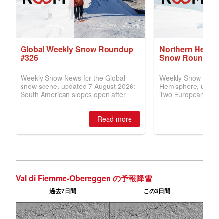
Val di Fiemme-Obereggen の予報降雪
過去7日間
この3日間