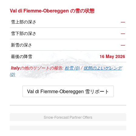
Val di Fiemme-Obereggen の雪の状態
雪上部の深さ
—
雪下部の深さ
—
新雪の深さ
—
最後の降雪
16 May 2026
Italy
の他のリゾートの報告:
粉雪 (0)
/
状態のよいゲレンデ
(0)
Val di Fiemme-Obereggen 雪リポート
Snow-Forecast Partner Offers