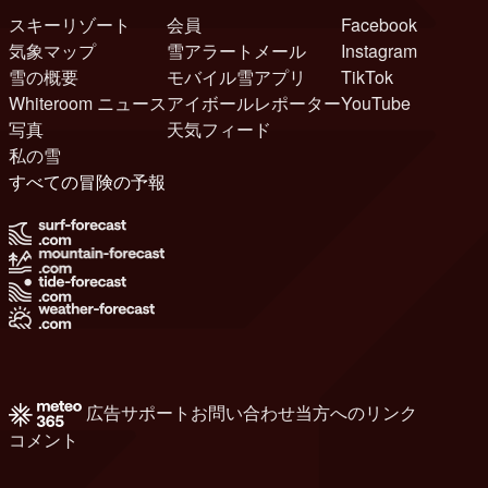
スキーリゾート
会員
Facebook
気象マップ
雪アラートメール
Instagram
雪の概要
モバイル雪アプリ
TikTok
Whiteroom ニュース
アイボールレポーター
YouTube
写真
天気フィード
私の雪
すべての冒険の予報
広告
サポート
お問い合わせ
当方へのリンク
コメント