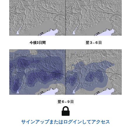
今後3日間
翌３−６日
翌６−９日
サインアップまたはログインしてアクセス