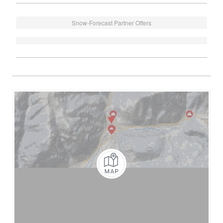
Snow-Forecast Partner Offers