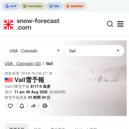
USA - Colorado
(32)
Vail
緯度/経度:
39.64° N
106.37° W
Vail雪予報
Vailの降雪予報
8117
ft
高度
発行:
11 am 08 Aug 2026
(現地時間)
降雪予報更新
01
時間
04
分