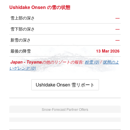
Ushidake Onsen の雪の状態
雪上部の深さ
—
雪下部の深さ
—
新雪の深さ
—
最後の降雪
13 Mar 2026
Japan - Toyama
の他のリゾートの報告:
粉雪 (0)
/
状態のよ
いゲレンデ (0)
Ushidake Onsen 雪リポート
Snow-Forecast Partner Offers