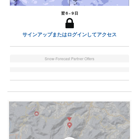
翌６−９日
サインアップまたはログインしてアクセス
Snow-Forecast Partner Offers