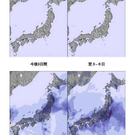
今後3日間
翌３−６日