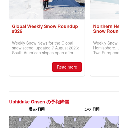
Ushidake Onsen の予報降雪
過去7日間
この3日間