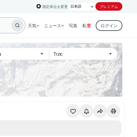
測定単位を変更
プレミアム
天気
ニュース
写真
私
雪
ログイン