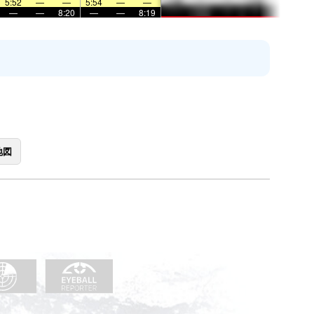
5:52
—
—
5:54
—
—
—
—
8:20
—
—
8:19
地図