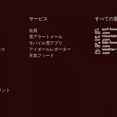
サービス
すべての
会員
雪アラートメール
モバイル雪アプリ
ース
アイボールレポーター
天気フィード
メント