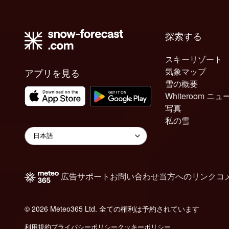
探索する
スキーリゾート
気象マップ
アプリを見る
雪の概要
Whiteroom ニュ
写真
私の雪
広告
サポート
お問い合わせ
当方へのリンク
コ
© 2026 Meteo365 Ltd. 全ての権利は予約されています
8
利用規約
プライバシーポリシー
クッキーポリシー