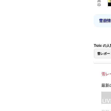
雪崩情
Trzic 
雪レポー
雪レ
最新の