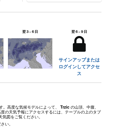
翌３−６日
翌６−９日
サインアップまたは
ログインしてアクセ
ス
ます。高度な気候モデルによって、
Trzic
の山頂、中腹、
高度の天気予報にアクセスするには、テーブルの上のタブ
天気図をご覧ください。
ださい。