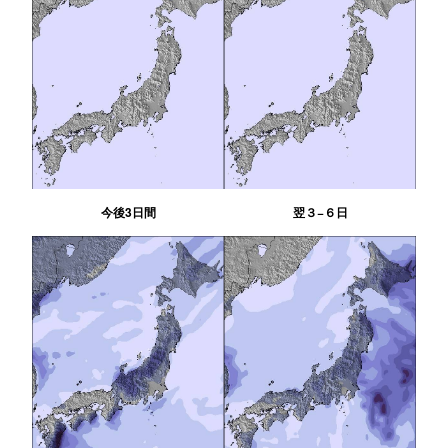
今後3日間
翌３−６日