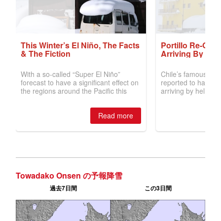
Towadako Onsen の予報降雪
過去7日間
この3日間