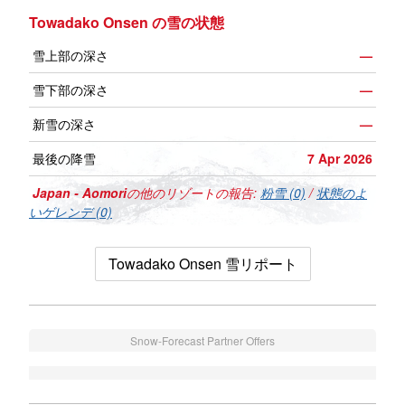
Towadako Onsen の雪の状態
雪上部の深さ
—
雪下部の深さ
—
新雪の深さ
—
最後の降雪
7 Apr 2026
Japan - Aomori
の他のリゾートの報告:
粉雪 (0)
/
状態のよ
いゲレンデ (0)
Towadako Onsen 雪リポート
Snow-Forecast Partner Offers