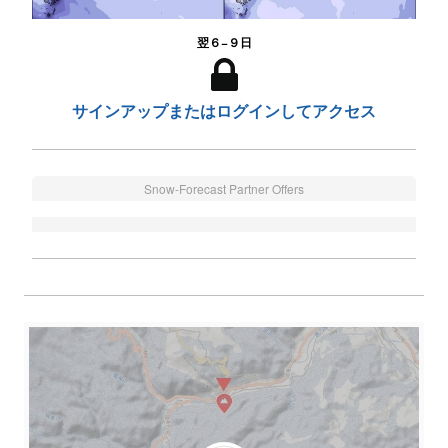
翌６−９日
サインアップまたはログインしてアクセス
Snow-Forecast Partner Offers