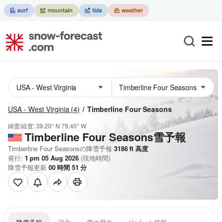
USA - West Virginia
(4)
Timberline Four Seasons
緯度/経度:
39.20° N
79.40° W
Timberline Four Seasons雪予報
Timberline Four Seasonsの降雪予報
3186
ft
高度
発行:
1 pm 05 Aug 2026
(現地時間)
降雪予報更新
00
時間
51
分