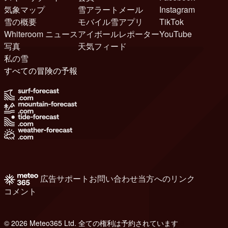
気象マップ
雪アラートメール
Instagram
雪の概要
モバイル雪アプリ
TikTok
Whiteroom ニュース
アイボールレポーター
YouTube
写真
天気フィード
私の雪
すべての冒険の予報
広告
サポート
お問い合わせ
当方へのリンク
コメント
© 2026 Meteo365 Ltd. 全ての権利は予約されています
8