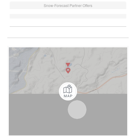
Snow-Forecast Partner Offers