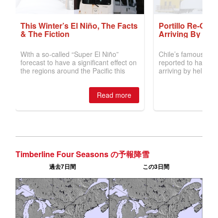
Timberline Four Seasons の予報降雪
過去7日間
この3日間