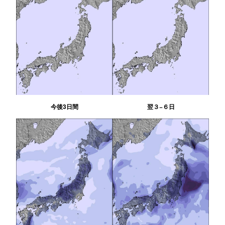
今後3日間
翌３−６日