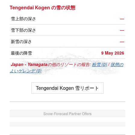
Tengendai Kogen の雪の状態
雪上部の深さ
—
雪下部の深さ
—
新雪の深さ
—
最後の降雪
9 May 2026
Japan - Yamagata
の他のリゾートの報告:
粉雪 (0)
/
状態の
よいゲレンデ (0)
Tengendai Kogen 雪リポート
Snow-Forecast Partner Offers