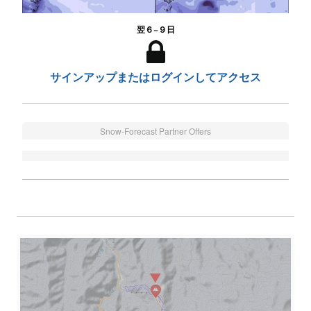
翌６−９日
サインアップまたはログインしてアクセス
Snow-Forecast Partner Offers