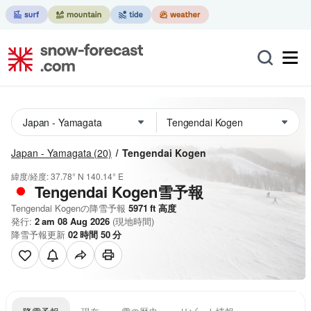
Japan - Yamagata
(20)
Tengendai Kogen
緯度/経度:
37.78° N
140.14° E
Tengendai Kogen雪予報
Tengendai Kogenの降雪予報
5971
ft
高度
発行:
2 am 08 Aug 2026
(現地時間)
降雪予報更新
02
時間
50
分