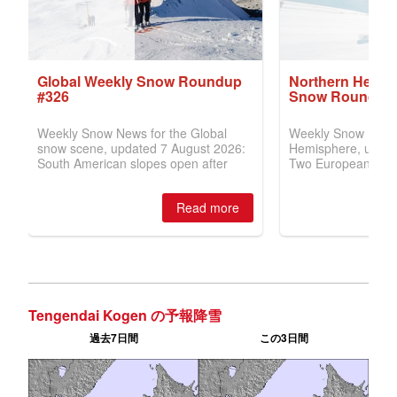
Tengendai Kogen の予報降雪
過去7日間
この3日間