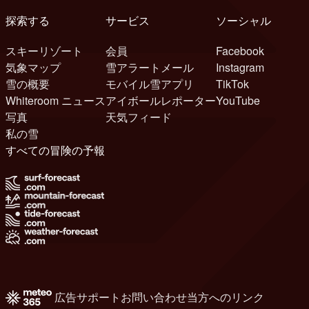
探索する
サービス
ソーシャル
スキーリゾート
会員
Facebook
気象マップ
雪アラートメール
Instagram
雪の概要
モバイル雪アプリ
TikTok
Whiteroom ニュース
アイボールレポーター
YouTube
写真
天気フィード
私の雪
すべての冒険の予報
広告
サポート
お問い合わせ
当方へのリンク