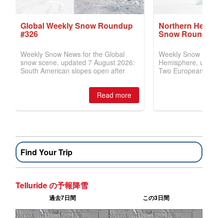
Find Your Trip
Telluride の予報降雪
過去7日間
この3日間