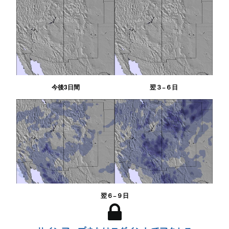
今後3日間
翌３−６日
翌６−９日