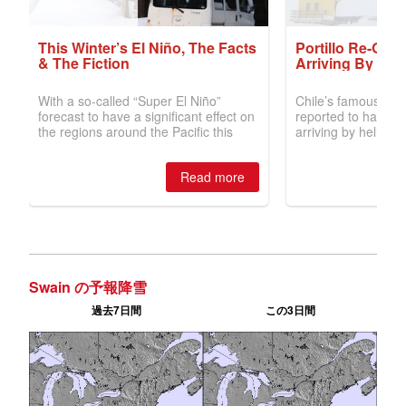
Swain の予報降雪
過去7日間
この3日間