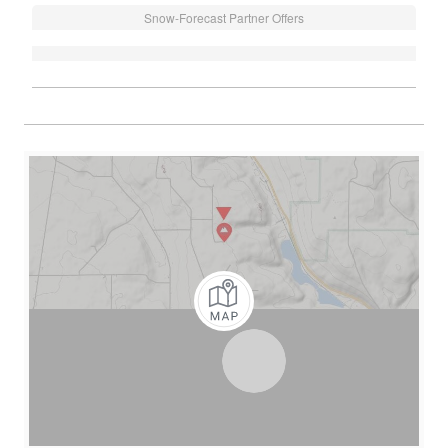
Snow-Forecast Partner Offers