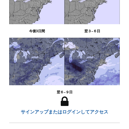
今後3日間
翌３−６日
翌６−９日
サインアップまたはログインしてアクセス