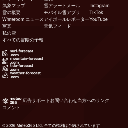
気象マップ
雪アラートメール
Instagram
雪の概要
モバイル雪アプリ
TikTok
Whiteroom ニュース
アイボールレポーター
YouTube
写真
天気フィード
私の雪
すべての冒険の予報
広告
サポート
お問い合わせ
当方へのリンク
コメント
© 2026 Meteo365 Ltd. 全ての権利は予約されています
8