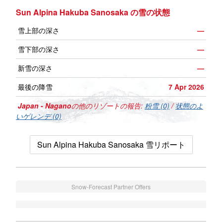
Sun Alpina Hakuba Sanosaka の雪の状態
雪上部の深さ
—
雪下部の深さ
—
新雪の深さ
—
最後の降雪
7 Apr 2026
Japan - Nagano
の他のリゾートの報告:
粉雪 (0)
/
状態のよ
いゲレンデ (0)
Sun Alpina Hakuba Sanosaka 雪リポート
Snow-Forecast Partner Offers