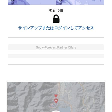
翌６−９日
サインアップまたはログインしてアクセス
Snow-Forecast Partner Offers