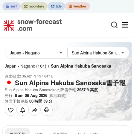
Japan - Nagano
(104)
Sun Alpina Hakuba Sanosaka
緯度/経度:
36.62° N
137.84° E
Sun Alpina Hakuba Sanosaka雪予報
Sun Alpina Hakuba Sanosakaの降雪予報
3937
ft
高度
発行:
8 am 06 Aug 2026
(現地時間)
降雪予報更新
00
時間
59
分