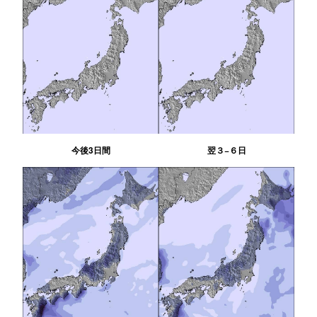
今後3日間
翌３−６日