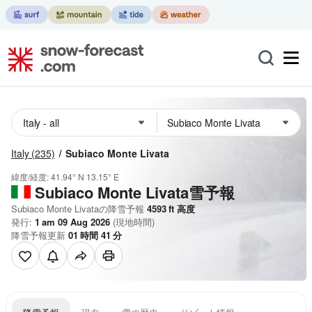
Italy
(235)
Subiaco Monte Livata
緯度/経度:
41.94° N
13.15° E
Subiaco Monte Livata雪予報
Subiaco Monte Livataの降雪予報
4593
ft
高度
発行:
1 am 09 Aug 2026
(現地時間)
降雪予報更新
01
時間
41
分