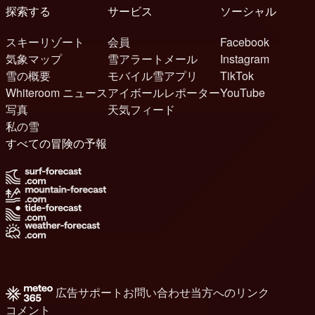
探索する
サービス
ソーシャル
スキーリゾート
会員
Facebook
気象マップ
雪アラートメール
Instagram
雪の概要
モバイル雪アプリ
TikTok
Whiteroom ニュース
アイボールレポーター
YouTube
写真
天気フィード
私の雪
すべての冒険の予報
広告
サポート
お問い合わせ
当方へのリンク
コメント