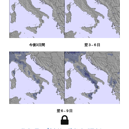
今後3日間
翌３−６日
翌６−９日