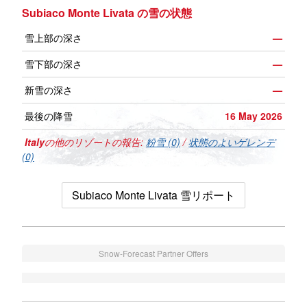
Subiaco Monte Livata の雪の状態
雪上部の深さ
—
雪下部の深さ
—
新雪の深さ
—
最後の降雪
16 May 2026
Italy
の他のリゾートの報告:
粉雪 (0)
/
状態のよいゲレンデ
(0)
Subiaco Monte Livata 雪リポート
Snow-Forecast Partner Offers