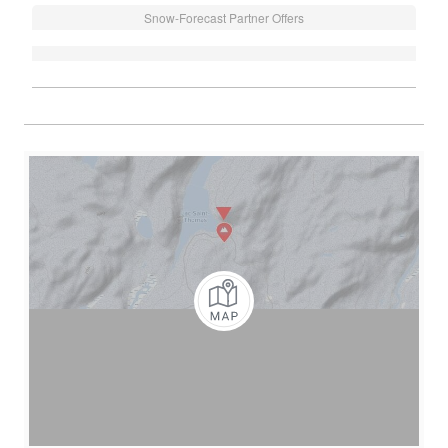
Snow-Forecast Partner Offers