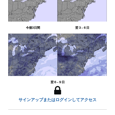
今後3日間
翌３−６日
翌６−９日
サインアップまたはログインしてアクセス