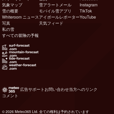
気象マップ
雪アラートメール
Instagram
雪の概要
モバイル雪アプリ
TikTok
Whiteroom ニュース
アイボールレポーター
YouTube
写真
天気フィード
私の雪
すべての冒険の予報
広告
サポート
お問い合わせ
当方へのリンク
コメント
© 2026 Meteo365 Ltd. 全ての権利は予約されています
8