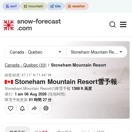
Canada - Quebec
(33)
Stoneham Mountain Resort
緯度/経度:
47.11° N
71.44° W
Stoneham Mountain Resort雪予報
Stoneham Mountain Resortの降雪予報
1388
ft
高度
発行:
1 am 06 Aug 2026
(現地時間)
降雪予報更新
01
時間
27
分