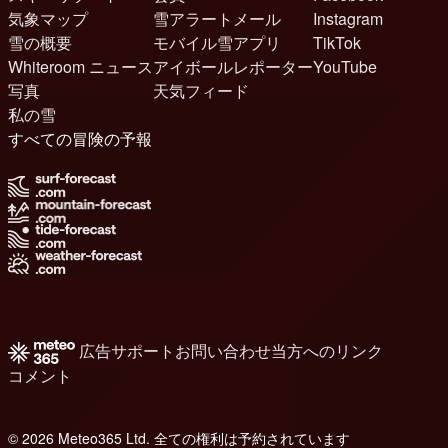
気象マップ
雪アラートメール
Instagram
雪の概要
モバイル雪アプリ
TikTok
Whiteroom ニュース
アイボールレポーター
YouTube
写真
天気フィード
私の雪
すべての冒険の予報
広告
サポート
お問い合わせ
当方へのリンク
コメント
© 2026 Meteo365 Ltd. 全ての権利は予約されています
8