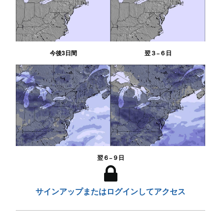
今後3日間
翌３−６日
翌６−９日
サインアップまたはログインしてアクセス