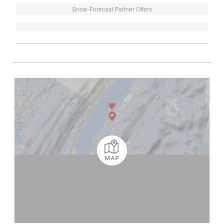
Snow-Forecast Partner Offers