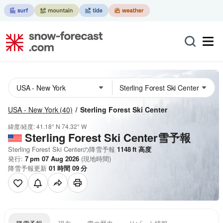
USA - New York
(40)
Sterling Forest Ski Center
緯度/経度:
41.18° N
74.32° W
Sterling Forest Ski Center雪予報
Sterling Forest Ski Centerの降雪予報
1148
ft
高度
発行:
7 pm 07 Aug 2026
(現地時間)
降雪予報更新
01
時間
09
分