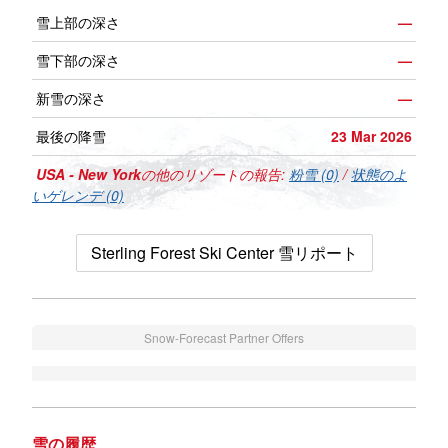
雪上部の深さ
—
雪下部の深さ
—
新雪の深さ
—
最後の降雪
23 Mar 2026
USA - New York
の他のリゾートの報告:
粉雪 (0)
/
状態のよ
いゲレンデ (0)
Sterling Forest Ski Center 雪リポート
Snow-Forecast Partner Offers
雪の履歴