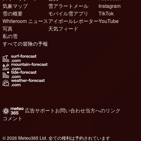
気象マップ
雪アラートメール
Instagram
雪の概要
モバイル雪アプリ
TikTok
Whiteroom ニュース
アイボールレポーター
YouTube
写真
天気フィード
私の雪
すべての冒険の予報
広告
サポート
お問い合わせ
当方へのリンク
コメント
© 2026 Meteo365 Ltd. 全ての権利は予約されています
8