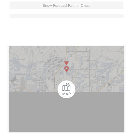
Snow-Forecast Partner Offers