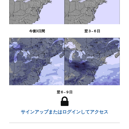
今後3日間
翌３−６日
翌６−９日
サインアップまたはログインしてアクセス