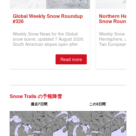
Snow Trails の予報降雪
過去7日間
この3日間