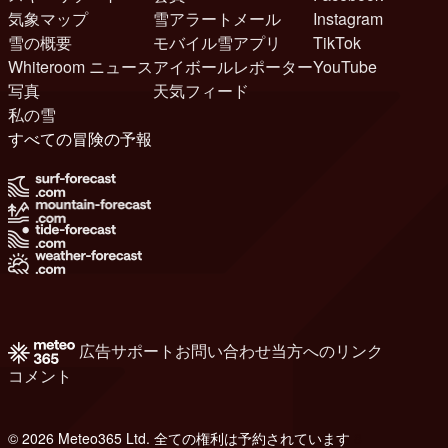
気象マップ
雪アラートメール
Instagram
雪の概要
モバイル雪アプリ
TikTok
Whiteroom ニュース
アイボールレポーター
YouTube
写真
天気フィード
私の雪
すべての冒険の予報
広告
サポート
お問い合わせ
当方へのリンク
コメント
© 2026 Meteo365 Ltd. 全ての権利は予約されています
8