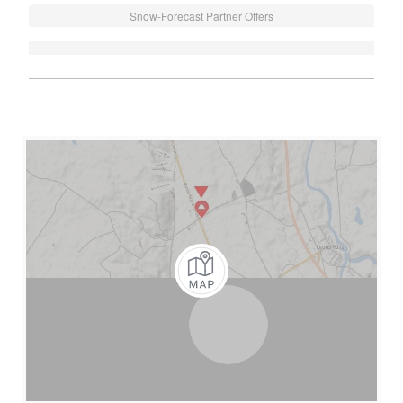
Snow-Forecast Partner Offers