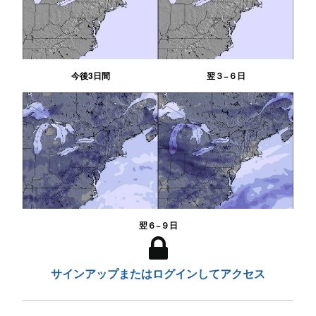
今後3日間
翌３−６日
翌６−９日
サインアップまたはログインしてアクセス