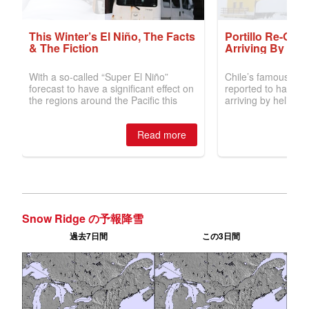
Snow Ridge の予報降雪
過去7日間
この3日間