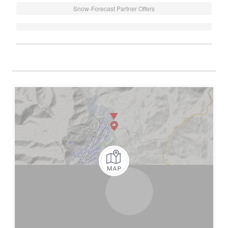
Snow-Forecast Partner Offers