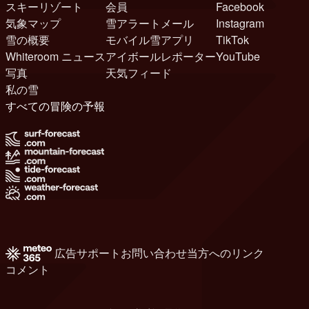
スキーリゾート
会員
Facebook
気象マップ
雪アラートメール
Instagram
雪の概要
モバイル雪アプリ
TikTok
Whiteroom ニュース
アイボールレポーター
YouTube
写真
天気フィード
私の雪
すべての冒険の予報
広告
サポート
お問い合わせ
当方へのリンク
コメント