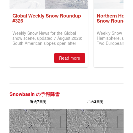
Snowbasin の予報降雪
過去7日間
この3日間