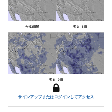
今後3日間
翌３−６日
翌６−９日
サインアップまたはログインしてアクセス