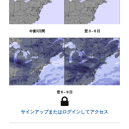
今後3日間
翌３−６日
翌６−９日
サインアップまたはログインしてアクセス