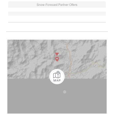
Snow-Forecast Partner Offers