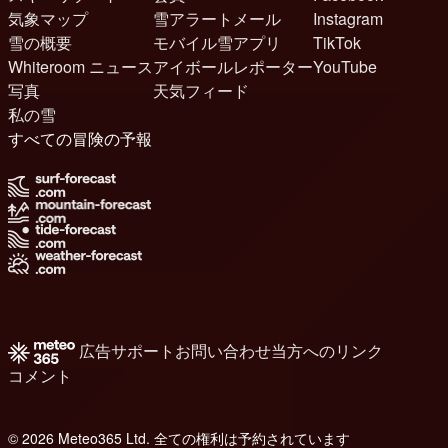
気象マップ
雪アラートメール
Instagram
雪の概要
モバイル雪アプリ
TikTok
Whiteroom ニュース
アイボールレポーター
YouTube
写真
天気フィード
私の雪
すべての冒険の予報
広告
サポート
お問い合わせ
当方へのリンク
コメント
© 2026 Meteo365 Ltd. 全ての権利は予約されています
8