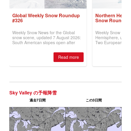
Sky Valley の予報降雪
過去7日間
この3日間