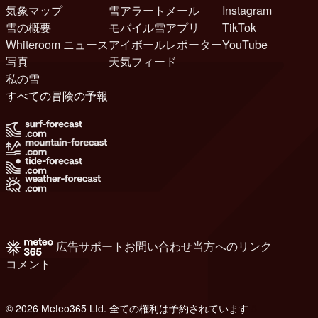
気象マップ
雪アラートメール
Instagram
雪の概要
モバイル雪アプリ
TikTok
Whiteroom ニュース
アイボールレポーター
YouTube
写真
天気フィード
私の雪
すべての冒険の予報
広告
サポート
お問い合わせ
当方へのリンク
コメント
© 2026 Meteo365 Ltd. 全ての権利は予約されています
8