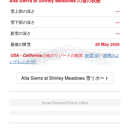
Alta Sierra at Shirley Meadows の雪の状態
雪上部の深さ
—
雪下部の深さ
—
新雪の深さ
—
最後の降雪
28 May 2026
USA - California
の他のリゾートの報告:
粉雪 (0)
/
状態のよ
いゲレンデ (0)
Alta Sierra at Shirley Meadows 雪リポート
Snow-Forecast Partner Offers