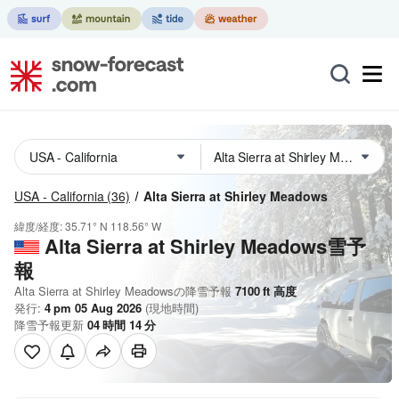
USA - California
(36)
Alta Sierra at Shirley Meadows
緯度/経度:
35.71° N
118.56° W
Alta Sierra at Shirley Meadows雪予
報
Alta Sierra at Shirley Meadowsの降雪予報
7100
ft
高度
発行:
4 pm 05 Aug 2026
(現地時間)
降雪予報更新
04
時間
14
分