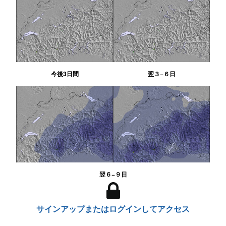
今後3日間
翌３−６日
翌６−９日
サインアップまたはログインしてアクセス