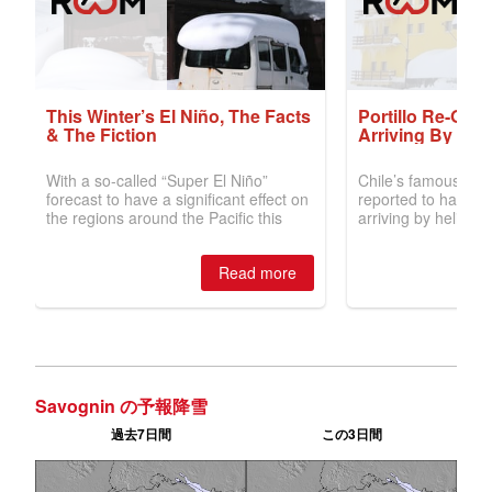
Savognin の予報降雪
過去7日間
この3日間