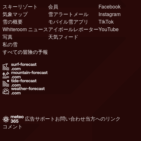
スキーリゾート
会員
Facebook
気象マップ
雪アラートメール
Instagram
雪の概要
モバイル雪アプリ
TikTok
Whiteroom ニュース
アイボールレポーター
YouTube
写真
天気フィード
私の雪
すべての冒険の予報
広告
サポート
お問い合わせ
当方へのリンク
コメント