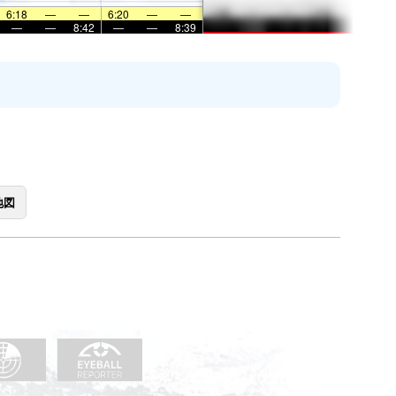
6:18
—
—
6:20
—
—
—
—
8:42
—
—
8:39
地図