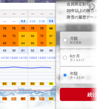
会員限定割引
20年以上の降雪履歴
—
—
—
—
—
—
降雪の履歴データ
0.2
0.6
—
—
0.04
0.08
72
75
70
70
73
66
68
75
64
66
70
61
月額
毎月更新
68
75
64
66
70
61
43
39
61
52
56
60
6か月
14100
14400
14100
13900
14300
14100
月々 $ 4.17
年額
月々 $ 2.50
62
65
60
60
62
56
続ける
74
84
67
73
81
64