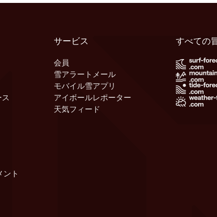
サービス
すべての
会員
雪アラートメール
モバイル雪アプリ
ース
アイボールレポーター
天気フィード
メント