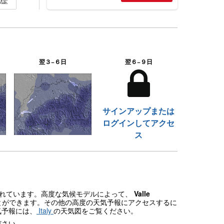
翌３−６日
翌６−９日
サインアップまたは
ログインしてアクセ
ス
示されています。高度な気候モデルによって、
Valle
とができます。その他の高度の天気予報にアクセスするに
気予報には、
Italy
の天気図をご覧ください。
ださい。