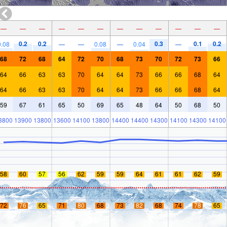
—
—
—
—
—
—
—
—
—
—
—
—
0.2
0.2
0.3
0.1
0.2
0.08
—
—
0.08
—
0.04
—
68
72
68
64
72
70
68
73
70
72
73
66
64
66
63
63
70
64
64
73
66
66
68
64
64
66
63
63
70
64
64
73
66
66
68
64
59
67
61
65
50
69
65
48
64
50
68
50
3800
13900
13800
13600
14100
13800
14400
14400
14300
14100
14300
14100
58
60
57
56
62
59
59
64
61
61
62
59
72
76
65
71
80
68
73
82
68
74
78
65