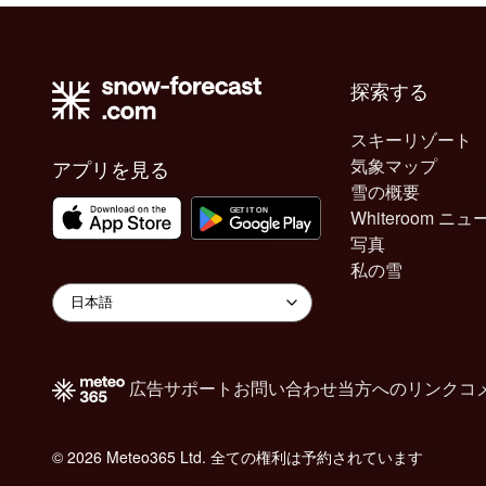
探索する
スキーリゾート
気象マップ
アプリを見る
雪の概要
Whiteroom ニュ
写真
私の雪
広告
サポート
お問い合わせ
当方へのリンク
コ
© 2026 Meteo365 Ltd. 全ての権利は予約されています
8