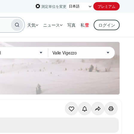
測定単位を変更
プレミアム
天気
ニュース
写真
私
雪
ログイン