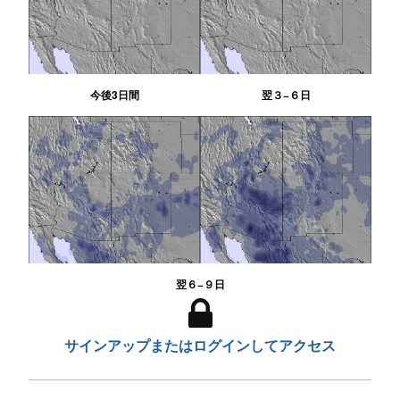
今後3日間
翌３−６日
翌６−９日
サインアップまたはログインしてアクセス