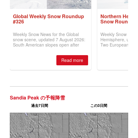
Sandia Peak の予報降雪
過去7日間
この3日間