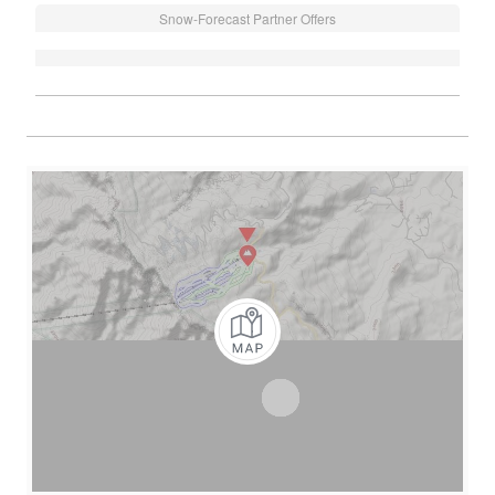
Snow-Forecast Partner Offers