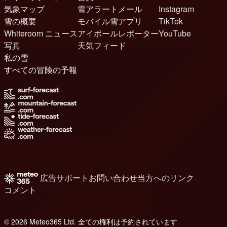
気象マップ
雪アラートメール
Instagram
雪の概要
モバイル雪アプリ
TikTok
Whiteroom ニュース
アイボールレポーター
YouTube
写真
天気フィード
私の雪
すべての冒険の予報
広告
サポート
お問い合わせ
当方へのリンク
コメント
© 2026 Meteo365 Ltd. 全ての権利は予約されています
8