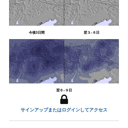
今後3日間
翌３−６日
翌６−９日
サインアップまたはログインしてアクセス