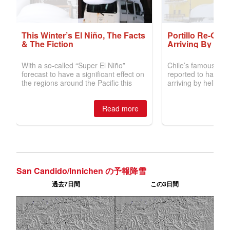
San Candido/Innichen の予報降雪
過去7日間
この3日間