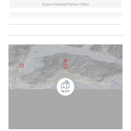
Snow-Forecast Partner Offers