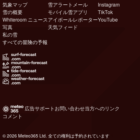
気象マップ
雪アラートメール
Instagram
雪の概要
モバイル雪アプリ
TikTok
Whiteroom ニュース
アイボールレポーター
YouTube
写真
天気フィード
私の雪
すべての冒険の予報
広告
サポート
お問い合わせ
当方へのリンク
コメント
© 2026 Meteo365 Ltd. 全ての権利は予約されています
8