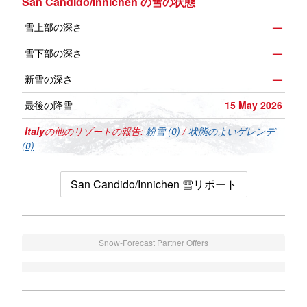
San Candido/Innichen の雪の状態
雪上部の深さ
—
雪下部の深さ
—
新雪の深さ
—
最後の降雪
15 May 2026
Italy
の他のリゾートの報告:
粉雪 (0)
/
状態のよいゲレンデ
(0)
San Candido/Innichen 雪リポート
Snow-Forecast Partner Offers