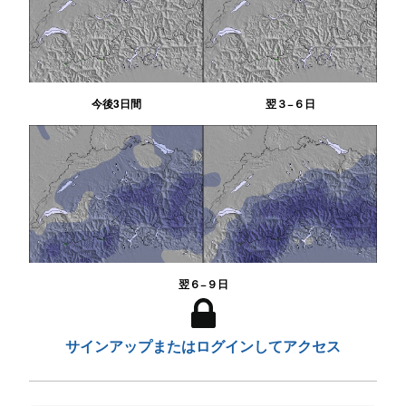
今後3日間
翌３−６日
翌６−９日
サインアップまたはログインしてアクセス