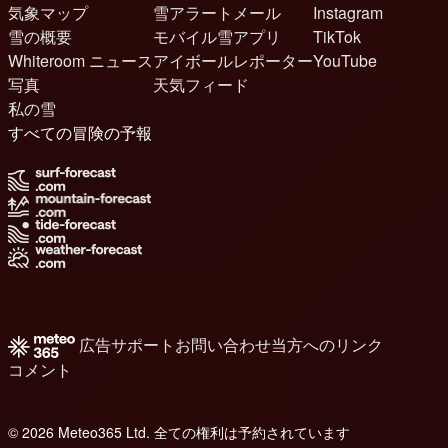
気象マップ
雪アラートメール
Instagram
雪の概要
モバイル雪アプリ
TikTok
Whiteroom ニュース
アイボールレポーター
YouTube
写真
天気フィード
私の雪
すべての冒険の予報
広告
サポート
お問い合わせ
当方へのリンク
コメント
© 2026 Meteo365 Ltd. 全ての権利は予約されています
8