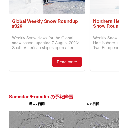
Samedan/Engadin の予報降雪
過去7日間
この3日間