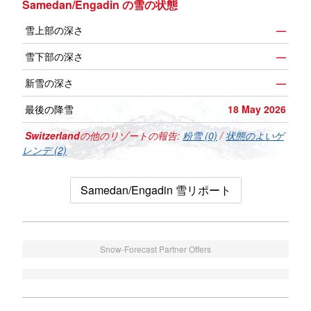
Samedan/Engadin の雪の状態
雪上部の深さ
—
雪下部の深さ
—
新雪の深さ
—
最後の降雪
18 May 2026
Switzerland
の他のリゾートの報告:
粉雪 (0)
/
状態のよいゲ
レンデ (2)
Samedan/Engadin 雪リポート
Snow-Forecast Partner Offers