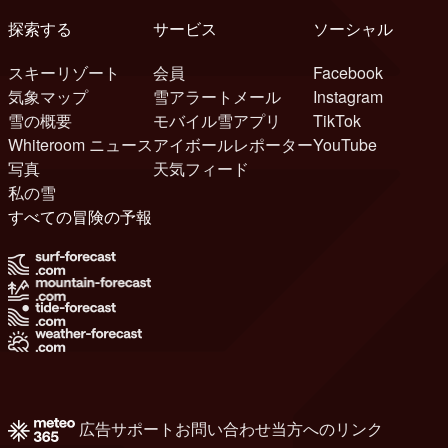
探索する
サービス
ソーシャル
スキーリゾート
会員
Facebook
気象マップ
雪アラートメール
Instagram
雪の概要
モバイル雪アプリ
TikTok
Whiteroom ニュース
アイボールレポーター
YouTube
写真
天気フィード
私の雪
すべての冒険の予報
広告
サポート
お問い合わせ
当方へのリンク