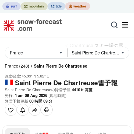
France
(248)
Saint Pierre De Chartreuse
緯度/経度:
45.33° N
5.82° E
Saint Pierre De Chartreuse雪予報
Saint Pierre De Chartreuseの降雪予報
4410
ft
高度
発行:
1 am 09 Aug 2026
(現地時間)
降雪予報更新
00
時間
09
分