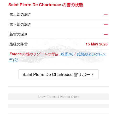
Saint Pierre De Chartreuse の雪の状態
雪上部の深さ
—
雪下部の深さ
—
新雪の深さ
—
最後の降雪
15 May 2026
France
の他のリゾートの報告:
粉雪 (0)
/
状態のよいゲレン
デ (0)
Saint Pierre De Chartreuse 雪リポート
Snow-Forecast Partner Offers