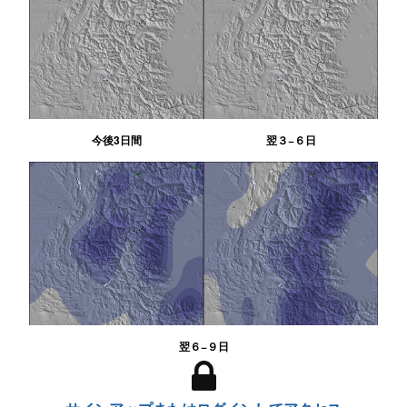
今後3日間
翌３−６日
翌６−９日