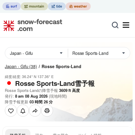
Japan - Gifu
(38)
Rosse Sports-Land
緯度/経度:
36.24° N
137.36° E
Rosse Sports-Land雪予報
Rosse Sports-Landの降雪予報
3609
ft
高度
発行:
8 am 08 Aug 2026
(現地時間)
降雪予報更新
03
時間
26
分