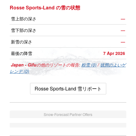
Rosse Sports-Land の雪の状態
雪上部の深さ
—
雪下部の深さ
—
新雪の深さ
—
最後の降雪
7 Apr 2026
Japan - Gifu
の他のリゾートの報告:
粉雪 (0)
/
状態のよいゲ
レンデ (0)
Rosse Sports-Land 雪リポート
Snow-Forecast Partner Offers