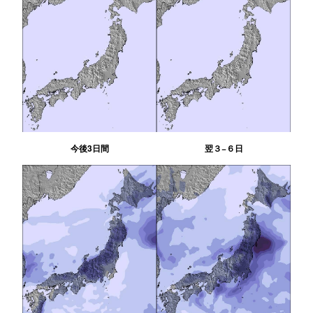
今後3日間
翌３−６日