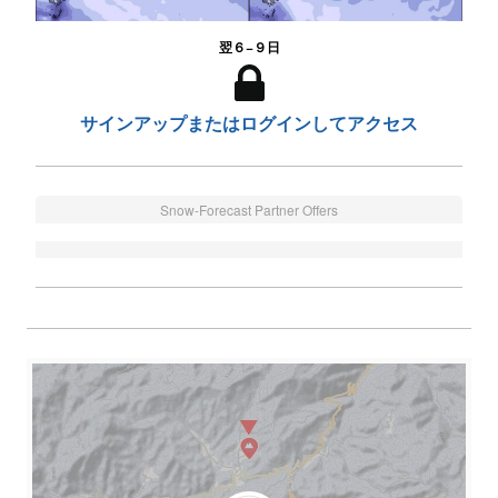
翌６−９日
サインアップまたはログインしてアクセス
Snow-Forecast Partner Offers