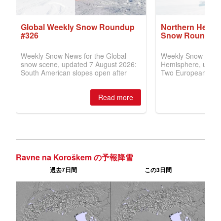
Ravne na Koroškem の予報降雪
過去7日間
この3日間