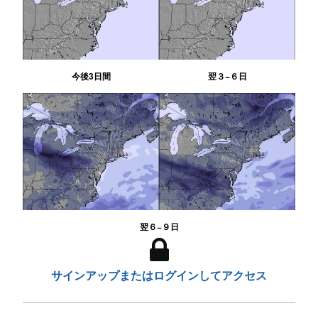
今後3日間
翌３−６日
翌６−９日
サインアップまたはログインしてアクセス