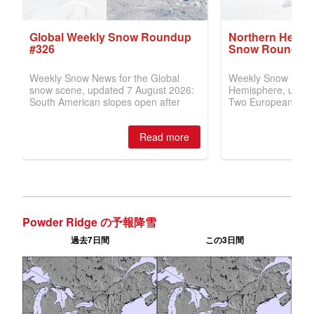
Powder Ridge の予報降雪
過去7日間
この3日間