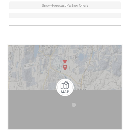
Snow-Forecast Partner Offers