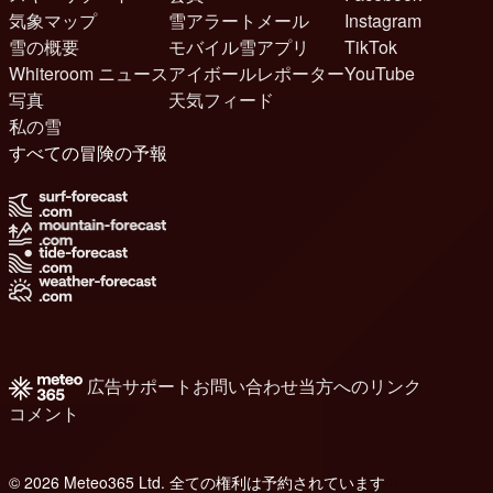
気象マップ
雪アラートメール
Instagram
雪の概要
モバイル雪アプリ
TikTok
Whiteroom ニュース
アイボールレポーター
YouTube
写真
天気フィード
私の雪
すべての冒険の予報
広告
サポート
お問い合わせ
当方へのリンク
コメント
© 2026 Meteo365 Ltd. 全ての権利は予約されています
8