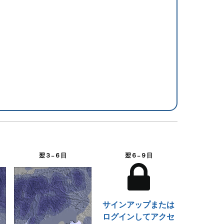
翌３−６日
翌６−９日
サインアップまたは
ログインしてアクセ