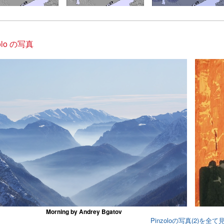
olo の写真
Morning by Andrey Bgatov
Pinzoloの写真(2)を全て