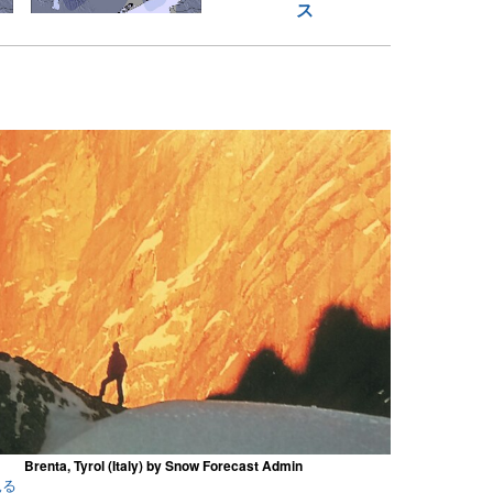
ス
Brenta, Tyrol (Italy) by Snow Forecast Admin
見る