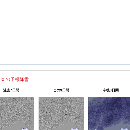
zolo の予報降雪
過去7日間
この3日間
今後3日間