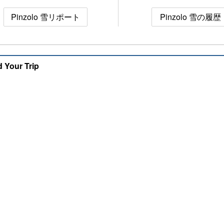
Pinzolo 雪リポート
Pinzolo 雪の履歴
d Your Trip