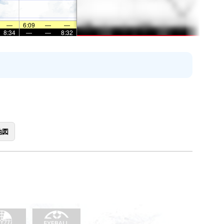
—
6:09
—
—
8:34
—
—
8:32
地図