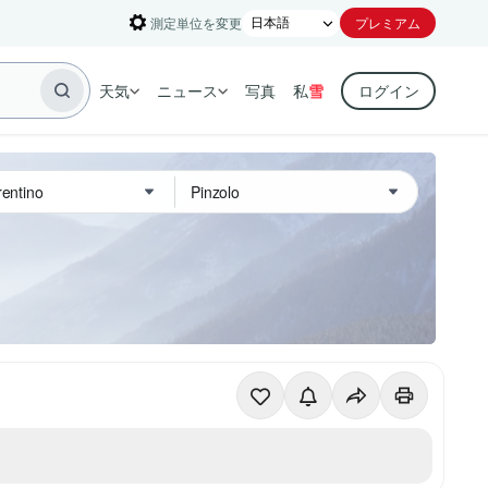
測定単位を変更
プレミアム
天気
ニュース
写真
私
雪
ログイン