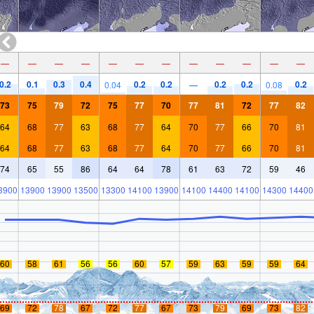
—
—
—
—
—
—
—
—
—
—
—
—
0.2
0.1
0.3
0.4
0.2
0.2
0.2
0.2
0.2
0.04
—
0.08
73
75
79
72
75
77
70
77
81
72
77
82
64
68
77
63
68
77
64
70
77
66
70
81
64
68
77
63
68
77
64
70
77
66
70
81
74
65
55
86
64
64
78
61
63
72
59
46
3900
13900
13900
13500
13300
14100
13900
14100
14400
14100
14300
14400
60
58
61
56
56
60
57
59
63
59
59
64
69
72
78
67
72
77
67
73
79
69
73
82