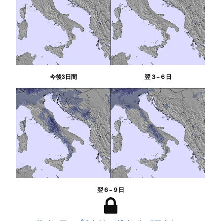
今後3日間
翌３−６日
翌６−９日