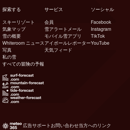
探索する
サービス
ソーシャル
スキーリゾート
会員
Facebook
気象マップ
雪アラートメール
Instagram
雪の概要
モバイル雪アプリ
TikTok
Whiteroom ニュース
アイボールレポーター
YouTube
写真
天気フィード
私の雪
すべての冒険の予報
広告
サポート
お問い合わせ
当方へのリンク