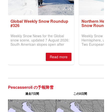
Pescasseroli の予報降雪
過去7日間
この3日間