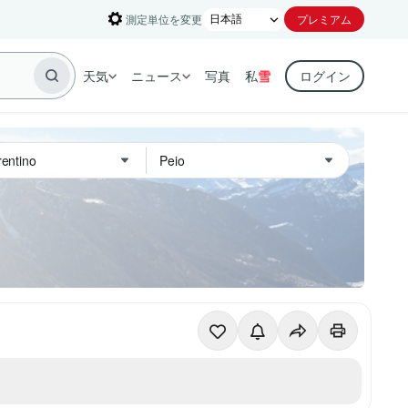
測定単位を変更
プレミアム
天気
ニュース
写真
私
雪
ログイン