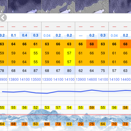
—
—
—
—
—
—
—
—
—
—
—
—
0.2
0.1
0.4
0.3
0.2
0.2
0.2
0.3
0.2
0.04
—
0.04
63
64
66
61
63
66
63
66
68
63
66
68
59
59
64
55
59
66
57
61
66
59
61
66
59
59
64
55
59
66
57
61
66
59
61
66
78
68
64
87
68
67
80
62
64
75
57
63
3900
13800
14100
13500
13300
14100
14100
13900
14600
14100
14100
14400
55
55
56
52
53
57
54
55
59
55
56
58
64
68
73
63
68
73
63
70
75
64
70
73