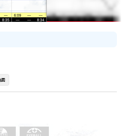
—
6:09
—
—
8:35
—
—
8:34
地図