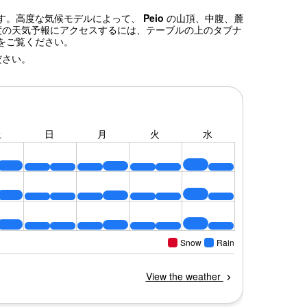
ます。高度な気候モデルによって、
Peio
の山頂、中腹、麓
度の天気予報にアクセスするには、テーブルの上のタブナ
をご覧ください。
ださい。