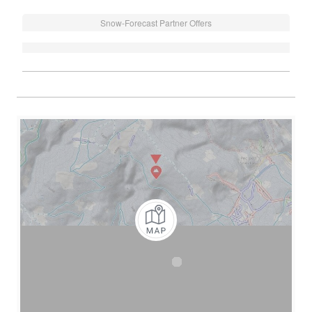
Snow-Forecast Partner Offers