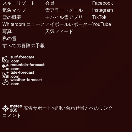
スキーリゾート
会員
Facebook
気象マップ
雪アラートメール
Instagram
雪の概要
モバイル雪アプリ
TikTok
Whiteroom ニュース
アイボールレポーター
YouTube
写真
天気フィード
私の雪
すべての冒険の予報
広告
サポート
お問い合わせ
当方へのリンク
コメント