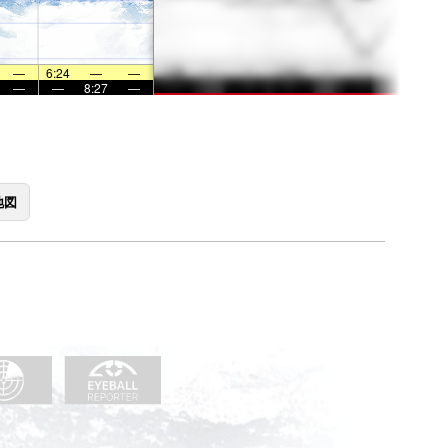
—
6:24
—
—
—
—
8:27
—
地図