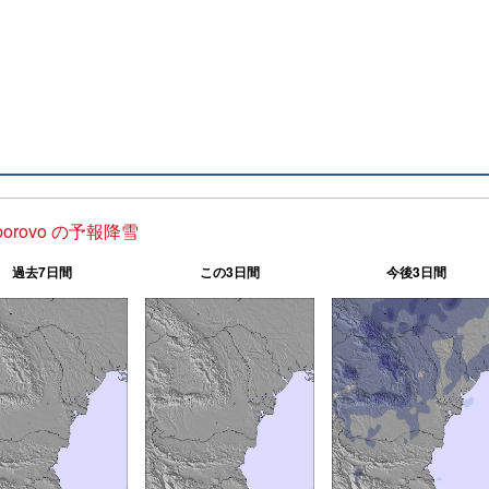
porovo の予報降雪
過去7日間
この3日間
今後3日間