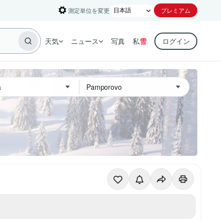
測定単位を変更
プレミアム
天気
ニュース
写真
私
雪
ログイン