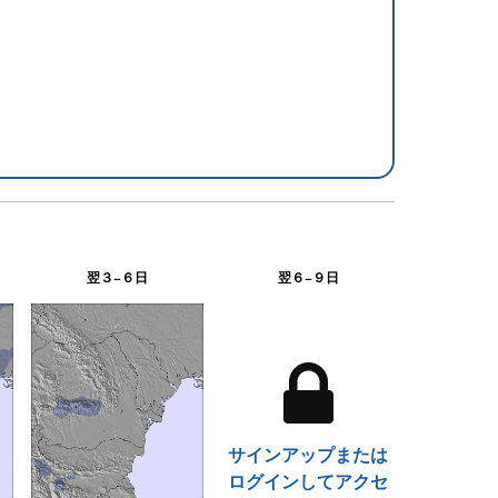
翌３−６日
翌６−９日
サインアップまたは
ログインしてアクセ