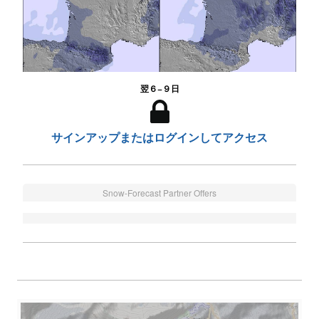
翌６−９日
サインアップまたはログインしてアクセス
Snow-Forecast Partner Offers