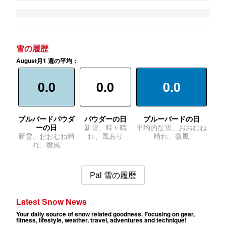
雪の履歴
August月1 週の平均：
0.0
0.0
0.0
ブルバードパウダ
パウダーの日
ブルーバードの日
ーの日
新雪、時々晴
平均的な雪、おおむね
新雪、おおむね晴
れ、風あり
晴れ、微風
れ、微風
Pal 雪の履歴