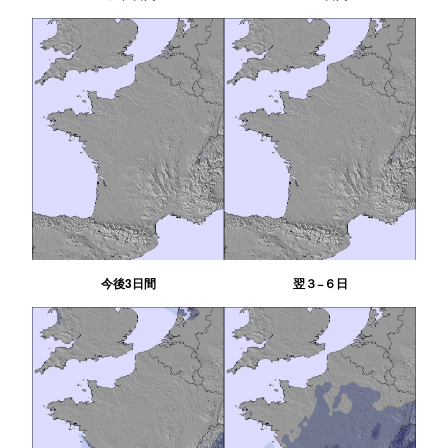
今後3日間
翌３−６日