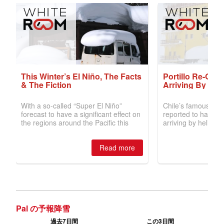
Pal の予報降雪
過去7日間
この3日間