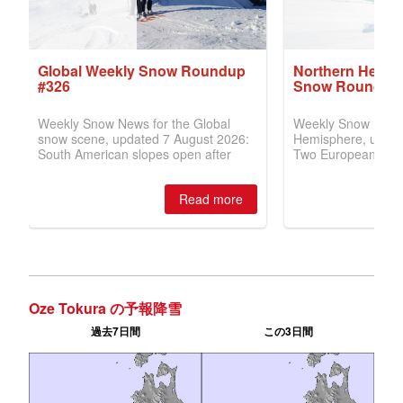
Oze Tokura の予報降雪
過去7日間
この3日間