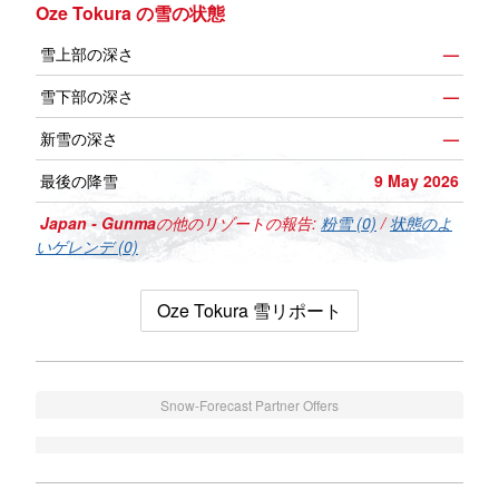
Oze Tokura の雪の状態
雪上部の深さ
—
雪下部の深さ
—
新雪の深さ
—
最後の降雪
9 May 2026
Japan - Gunma
の他のリゾートの報告:
粉雪 (0)
/
状態のよ
いゲレンデ (0)
Oze Tokura 雪リポート
Snow-Forecast Partner Offers