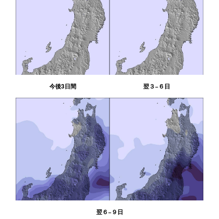
今後3日間
翌３−６日
翌６−９日