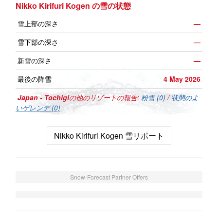
Nikko Kirifuri Kogen の雪の状態
雪上部の深さ
—
雪下部の深さ
—
新雪の深さ
—
最後の降雪
4 May 2026
Japan - Tochigi
の他のリゾートの報告:
粉雪 (0)
/
状態のよ
いゲレンデ (0)
Nikko Kirifuri Kogen 雪リポート
Snow-Forecast Partner Offers