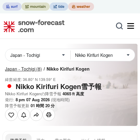
Japan - Tochigi
(8)
Nikko Kirifuri Kogen
緯度/経度:
36.80° N
139.59° E
Nikko Kirifuri Kogen雪予報
Nikko Kirifuri Kogenの降雪予報
4065
ft
高度
発行:
8 pm 07 Aug 2026
(現地時間)
降雪予報更新
01
時間
20
分