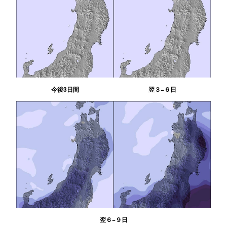
今後3日間
翌３−６日
翌６−９日