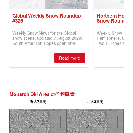
Monarch Ski Area の予報降雪
過去7日間
この3日間