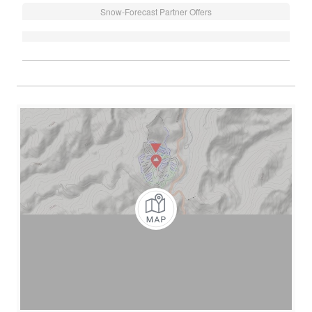
Snow-Forecast Partner Offers