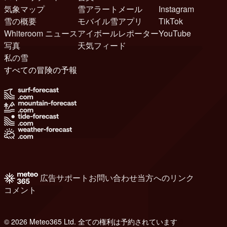
気象マップ
雪アラートメール
Instagram
雪の概要
モバイル雪アプリ
TikTok
Whiteroom ニュース
アイボールレポーター
YouTube
写真
天気フィード
私の雪
すべての冒険の予報
広告
サポート
お問い合わせ
当方へのリンク
コメント
© 2026 Meteo365 Ltd. 全ての権利は予約されています
8