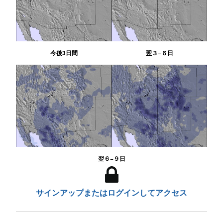
今後3日間
翌３−６日
翌６−９日
サインアップまたはログインしてアクセス