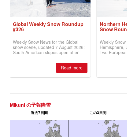
Mikuni の予報降雪
過去7日間
この3日間