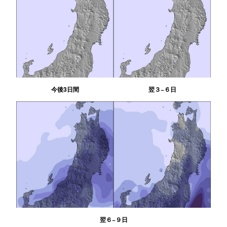
今後3日間
翌３−６日
翌６−９日