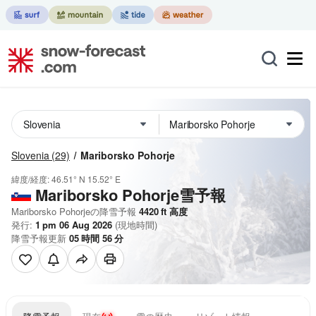
Slovenia
(29)
Mariborsko Pohorje
緯度/経度:
46.51° N
15.52° E
Mariborsko Pohorje雪予報
Mariborsko Pohorjeの降雪予報
4420
ft
高度
発行:
1 pm 06 Aug 2026
(現地時間)
降雪予報更新
05
時間
56
分