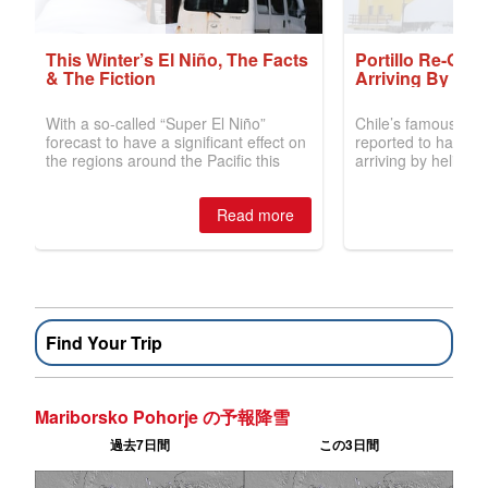
Find Your Trip
Mariborsko Pohorje の予報降雪
過去7日間
この3日間