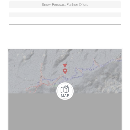
Snow-Forecast Partner Offers