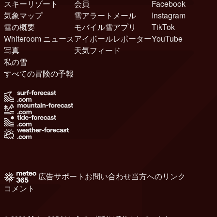
スキーリゾート
会員
Facebook
気象マップ
雪アラートメール
Instagram
雪の概要
モバイル雪アプリ
TikTok
Whiteroom ニュース
アイボールレポーター
YouTube
写真
天気フィード
私の雪
すべての冒険の予報
広告
サポート
お問い合わせ
当方へのリンク
コメント