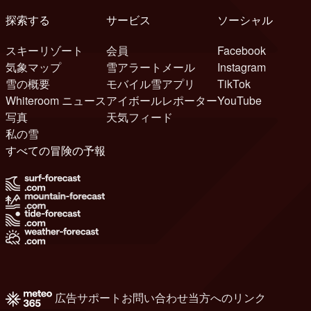
探索する
サービス
ソーシャル
スキーリゾート
会員
Facebook
気象マップ
雪アラートメール
Instagram
雪の概要
モバイル雪アプリ
TikTok
Whiteroom ニュース
アイボールレポーター
YouTube
写真
天気フィード
私の雪
すべての冒険の予報
広告
サポート
お問い合わせ
当方へのリンク