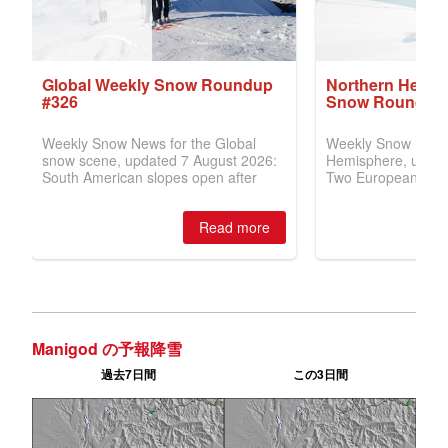
Manigod の予報降雪
過去7日間
この3日間