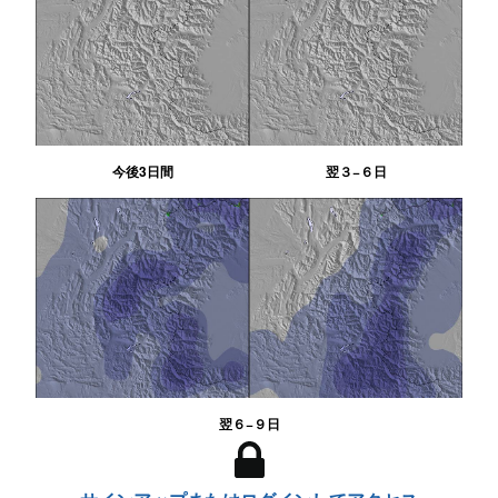
今後3日間
翌３−６日
翌６−９日