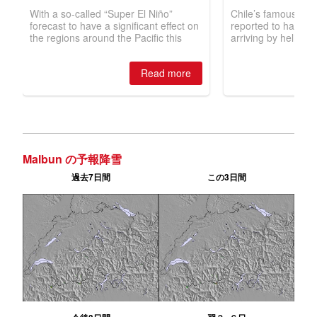
Malbun の予報降雪
過去7日間
この3日間