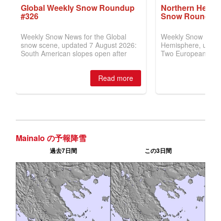
Mainalo の予報降雪
過去7日間
この3日間