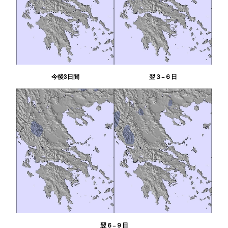
今後3日間
翌３−６日
翌６−９日