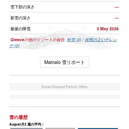
雪下部の深さ
—
新雪の深さ
—
最後の降雪
3 May 2026
Greece
の他のリゾートの報告:
粉雪 (0)
/
状態のよいゲレン
デ (0)
Mainalo 雪リポート
Snow-Forecast Partner Offers
雪の履歴
August月2 週の平均：