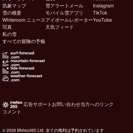
気象マップ
雪アラートメール
Instagram
雪の概要
モバイル雪アプリ
TikTok
Whiteroom ニュース
アイボールレポーター
YouTube
写真
天気フィード
私の雪
すべての冒険の予報
広告
サポート
お問い合わせ
当方へのリンク
コメント
© 2026 Meteo365 Ltd. 全ての権利は予約されています
8