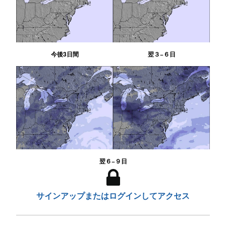
今後3日間
翌３−６日
翌６−９日
サインアップまたはログインしてアクセス