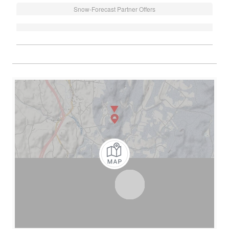
Snow-Forecast Partner Offers