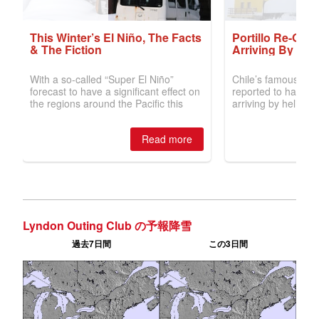
Lyndon Outing Club の予報降雪
過去7日間
この3日間