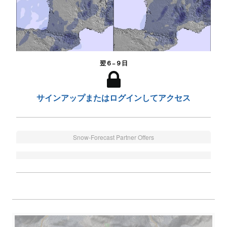
翌６−９日
サインアップまたはログインしてアクセス
Snow-Forecast Partner Offers