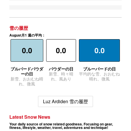
雪の履歴
August月1 週の平均：
0.0
0.0
0.0
ブルバードパウダ
パウダーの日
ブルーバードの日
ーの日
新雪、時々晴
平均的な雪、おおむね
新雪、おおむね晴
れ、風あり
晴れ、微風
れ、微風
Luz Ardiden 雪の履歴