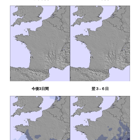
今後3日間
翌３−６日