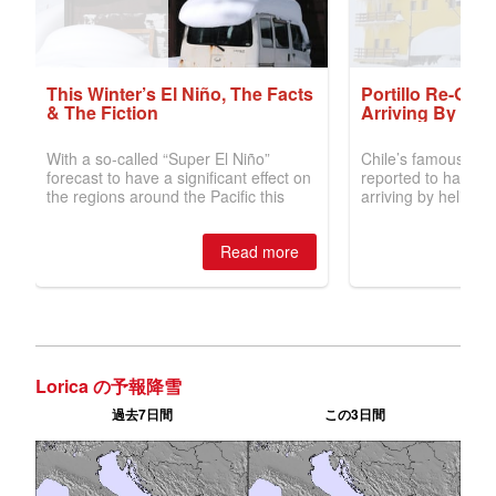
Lorica の予報降雪
過去7日間
この3日間