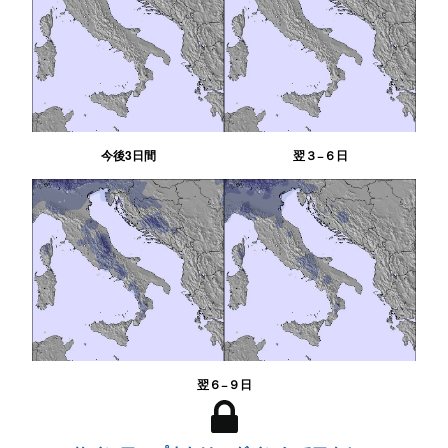
今後3日間
翌３−６日
翌６−９日