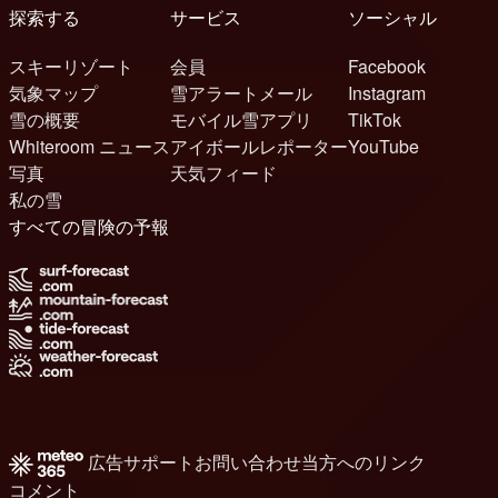
探索する
サービス
ソーシャル
スキーリゾート
会員
Facebook
気象マップ
雪アラートメール
Instagram
雪の概要
モバイル雪アプリ
TikTok
Whiteroom ニュース
アイボールレポーター
YouTube
写真
天気フィード
私の雪
すべての冒険の予報
広告
サポート
お問い合わせ
当方へのリンク
コメント