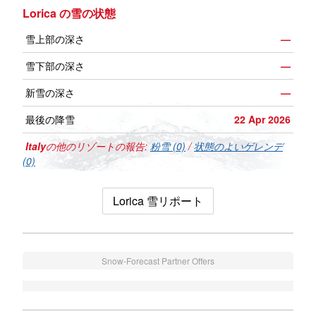
Lorica の雪の状態
雪上部の深さ
—
雪下部の深さ
—
新雪の深さ
—
最後の降雪
22 Apr 2026
Italy
の他のリゾートの報告:
粉雪 (0)
/
状態のよいゲレンデ
(0)
Lorica 雪リポート
Snow-Forecast Partner Offers