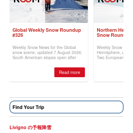
Find Your Trip
Livigno の予報降雪