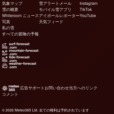
気象マップ
雪アラートメール
Instagram
雪の概要
モバイル雪アプリ
TikTok
Whiteroom ニュース
アイボールレポーター
YouTube
写真
天気フィード
私の雪
すべての冒険の予報
広告
サポート
お問い合わせ
当方へのリンク
コメント
© 2026 Meteo365 Ltd. 全ての権利は予約されています
8