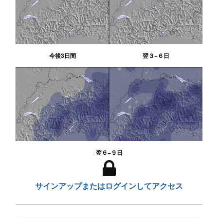
今後3日間
翌３−６日
翌６−９日
サインアップまたはログインしてアクセス