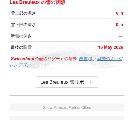
Les Breuleux の雪の状態
雪上部の深さ
0
in
雪下部の深さ
0
in
新雪の深さ
—
最後の降雪
16 May 2026
Switzerland
の他のリゾートの報告:
粉雪 (0)
/
状態のよいゲ
レンデ (2)
Les Breuleux 雪リポート
Snow-Forecast Partner Offers