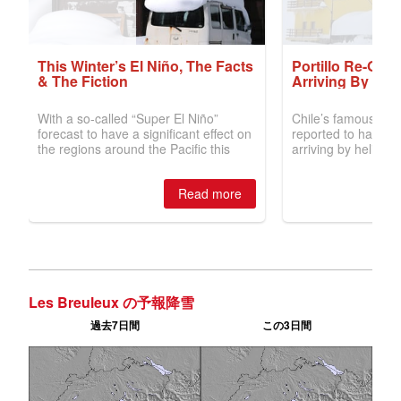
Les Breuleux の予報降雪
過去7日間
この3日間