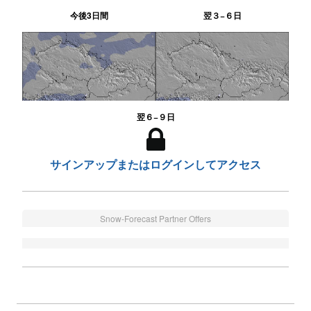
今後3日間
翌３−６日
翌６−９日
サインアップまたはログインしてアクセス
Snow-Forecast Partner Offers