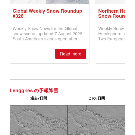
Lenggries の予報降雪
過去7日間
この3日間