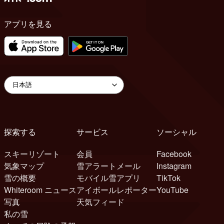
アプリを見る
探索する
サービス
ソーシャル
スキーリゾート
会員
Facebook
気象マップ
雪アラートメール
Instagram
雪の概要
モバイル雪アプリ
TikTok
Whiteroom ニュース
アイボールレポーター
YouTube
写真
天気フィード
私の雪